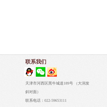
联系我们
天津市河西区黑牛城道189号 （大润发
斜对面）
联系电话：022-59653111