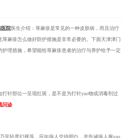
病医院
医生介绍：荨麻疹是常见的一种皮肤病，而且治疗
此荨麻疹怎么做好防护措施是非常必要的。下面天津津门
的护理措施，希望能给荨麻疹患者的治疗与养护给予一定
针部位一呈现红斑，是不是为打针yao物或消毒剂过
线问诊
至轻度幻视等，应向病人交待明白，并告诫病人服yao