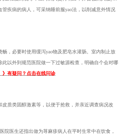
管疾病的病人，可采纳睡前服yao法，以削减意外情况
，必要时使用缓泻yao物及肥皂水灌肠。室内制止放
除此以外到规范医院做一下过敏源检查，明确自个会对哪
》》有疑问？点击在线问诊
皮质类固醇激素等，以便于抢救，并亲近调查病况改
医院医生还指出做为荨麻疹病人在平时生常中在饮食，