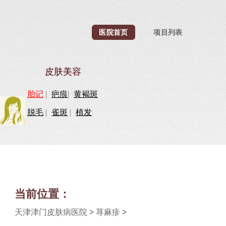
医院首页
项目列表
皮肤美容
胎记
|
疤痕
|
黄褐斑
脱毛
|
雀斑
|
植发
当前位置：
天津津门皮肤病医院
>
荨麻疹
>