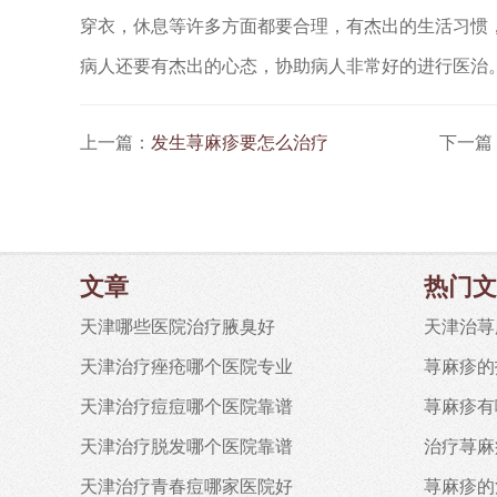
穿衣，休息等许多方面都要合理，有杰出的生活习惯
病人还要有杰出的心态，协助病人非常好的进行医治
上一篇：
发生荨麻疹要怎么治疗
下一篇
文章
热门文
天津哪些医院治疗腋臭好
天津治荨
天津治疗痤疮哪个医院专业
荨麻疹的
天津治疗痘痘哪个医院靠谱
荨麻疹有
天津治疗脱发哪个医院靠谱
治疗荨麻
天津治疗青春痘哪家医院好
荨麻疹的