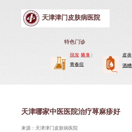
天津津门皮肤病医院
特色门诊
脱发
腋臭
|
皮炎
青春痘
酒糟
天津哪家中医医院治疗荨麻疹好
来源：天津津门皮肤病医院