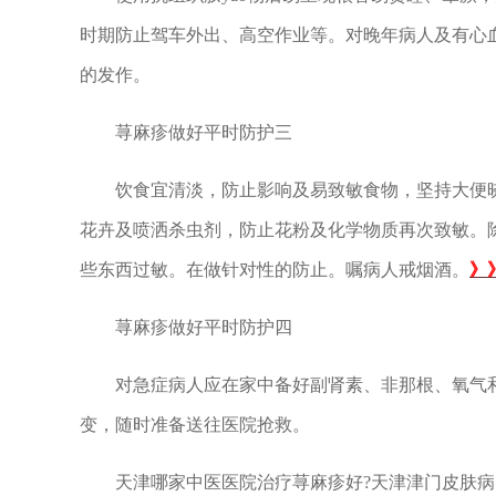
时期防止驾车外出、高空作业等。对晚年病人及有心血
的发作。
荨麻疹做好平时防护三
饮食宜清淡，防止影响及易致敏食物，坚持大便晓畅
花卉及喷洒杀虫剂，防止花粉及化学物质再次致敏。
些东西过敏。在做针对性的防止。嘱病人戒烟酒。
》
荨麻疹做好平时防护四
对急症病人应在家中备好副肾素、非那根、氧气和
变，随时准备送往医院抢救。
天津哪家中医医院治疗荨麻疹好?天津津门皮肤病