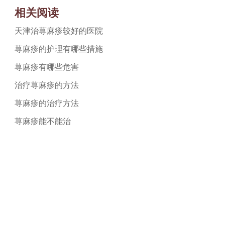
相关阅读
天津治荨麻疹较好的医院
荨麻疹的护理有哪些措施
荨麻疹有哪些危害
治疗荨麻疹的方法
荨麻疹的治疗方法
荨麻疹能不能治