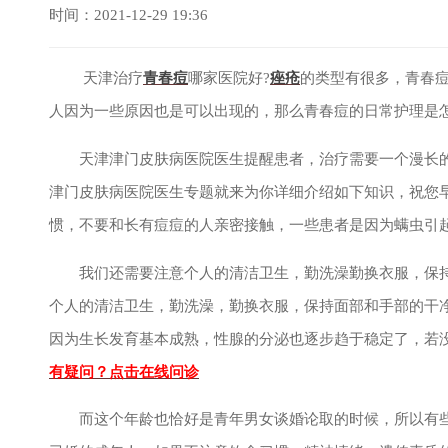
时间：2021-12-29 19:36
天津治疗
青春痘
哪家医院好?
痤疮
的类型有很多，青春
人因为一些原因也是可以出现的，那么青春痘的日常护理是怎
天津津门皮肤病医院医生提醒患者，治疗需要一个漫长的
津门皮肤病医院医生专题就来为你详细介绍如下知识，祝您
惯，不要和长有痘痘的人亲密接触，一些患者是因为螨虫引
我们还需要注意个人的清洁卫生，勤洗澡勤换衣服，保持
个人的清洁卫生，勤洗澡，勤换衣服，保持面部和手部的干净
因为生长发育基本成熟，性腺的分泌也逐步趋于稳定了，若
有疑问？点击在线问诊
而这个年龄也恰好是青年男女谈婚论取的时候，所以有些