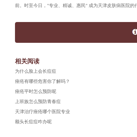
前。时至今日，"专业、精诚、惠民" 成为天津皮肤病医院的代名
相关阅读
为什么脸上会长痘痘
痤疮有哪些危害你了解吗？
痤疮平时怎么预防呢
上班族怎么预防青春痘
天津治疗痤疮哪个医院专业
额头长痘痘咋办呢