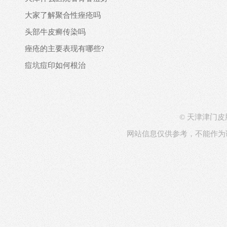
大家了解聚合性痤疮吗
头部牛皮癣传染吗
痤疮的主要表现有哪些?
痘坑痘印如何根治
© 天津津门皮肤病医院
网站信息仅供参考，不能作为