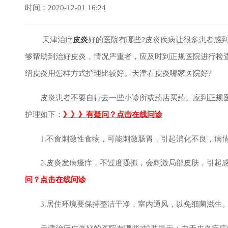
时间：2020-12-01 16:24
天津治疗
皮炎
好的医院有哪些?皮炎疾病让很多患者感
够帮助到治好皮炎，情况严重者，应及时到正规医院进行检
绍皮炎用怎样方式护理比较好。天津看皮炎哪家医院好?
皮炎患者不要自行去一些小诊所或药店买药。应到正规医
护理如下：
》》》有疑问？点击在线问诊
1.不食刺激性食物，可能刺激肠胃，引起消化不良，病情
2.皮炎发病瘙痒，不过度搔抓，会刺激局部皮肤，引起感
问？点击在线问诊
3.居住环境要保持整洁干净，室内通风，以免细菌滋生。